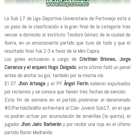
La Sub-17 de Liga Deportiva Universitaria de Portoviejo está a
un paso de la clasificación a la gran final de la categoría tras
vencer a domicilio al Instituto Teodoro Gómez de la ciudad de
Ibarra, en un emocionante partido que tuvo de todo y que el
resultado final fue 2-3 a favor de la Mini Capira.
Los goles estuvieron a cargo de
Cristhian Briones, Jorge
Carranza y el arquero Hugo Delgado
, este último falló un penal
antes de anotar su gol, también por la misma vía.
El DT
Jhon Arteaga
y el PF
Ángel Ferrín
salieron expulsados
por reclamos y se conoce que tienen tres fechas de sanción.
Este fin de semana en el partido preliminar al denominado
#ElPartidoDelAño enfrentará al Clan Juvenil Sub17, en el que
no podrán actuar por acumulación de amarillas (la quinta), el
jugador
Jhon Jairo Barberán
y por recibir una roja en el último
partido Byron Medranda.