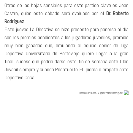
Otras de las bajas sensibles para este partido clave es Jean
Castro, quien este sábado será evaluado por el
Dr. Roberto
Rodríguez
.
Este jueves La Directiva se hizo presente para ponerse al día
con los premios pendientes a los jugadores juveniles, premios
muy bien ganados que, emulando al equipo senior de Liga
Deportiva Universitaria de Portoviejo quiere llegar a la gran
final, suceso que podría darse este fin de semana ante Clan
Juvanil siempre y cuando Rocafuerte FC pierda o empate ante
Deportivo Coca.
Redacció
n: Lcdo. Miguel Vélez Rodríguez