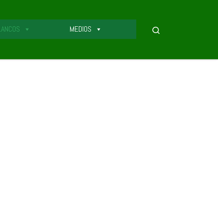
LANCOS
MEDIOS
Search