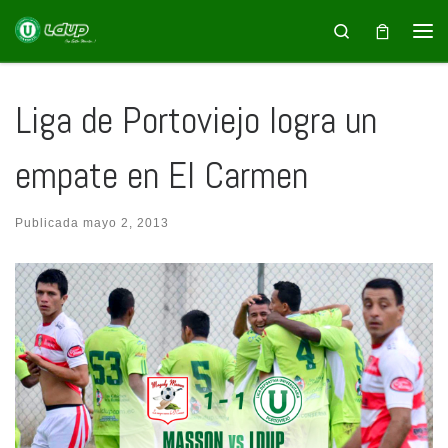
Saltar al contenido
Search
Liga de Portoviejo logra un
empate en El Carmen
Publicada
mayo 2, 2013