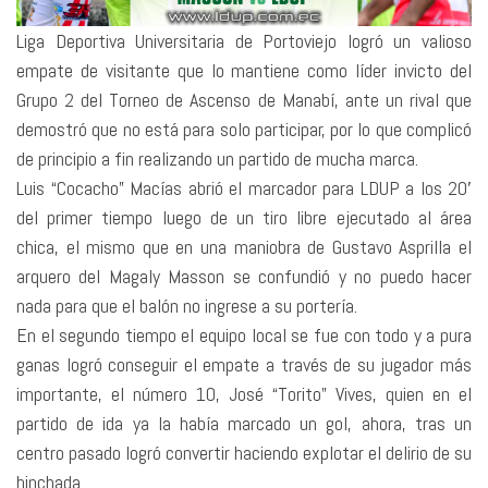
Liga Deportiva Universitaria de Portoviejo logró un valioso
empate de visitante que lo mantiene como líder invicto del
Grupo 2 del Torneo de Ascenso de Manabí, ante un rival que
demostró que no está para solo participar, por lo que complicó
de principio a fin realizando un partido de mucha marca.
Luis “Cocacho” Macías abrió el marcador para LDUP a los 20′
del primer tiempo luego de un tiro libre ejecutado al área
chica, el mismo que en una maniobra de Gustavo Asprilla el
arquero del Magaly Masson se confundió y no puedo hacer
nada para que el balón no ingrese a su portería.
En el segundo tiempo el equipo local se fue con todo y a pura
ganas logró conseguir el empate a través de su jugador más
importante, el número 10, José “Torito” Vives, quien en el
partido de ida ya la había marcado un gol, ahora, tras un
centro pasado logró convertir haciendo explotar el delirio de su
hinchada.