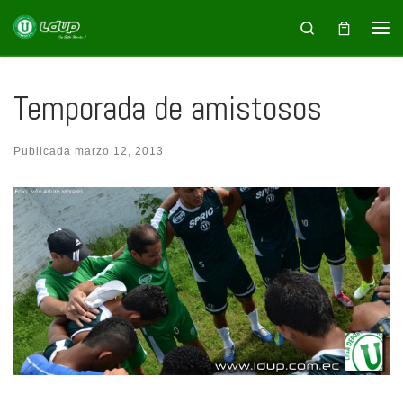
Saltar al contenido
Search
Temporada de amistosos
Publicada
marzo 12, 2013