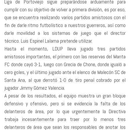
Liga de Portoviejo sigue preparándose arduamente para
cumplir con su objetivo de volver a primera división, es por eso,
que se encuentra realizando varios partidos amistosos con el
fin de darle ritmo futbolístico a nuestros guerreros, así como
darle movilidad a los sistemas de juego que el director
técnico. Luis Espinel Lalama pretende utilizar.
Hasta el momento, LDUP lleva jugado tres partidos
amistosos importantes, el primero con las reservas del Manta
FC donde cayó 3-1, luego con Grecia de Chone, donde igualó a
cero goles, y el último jugado ante el elenco de Malecón SC de
Santa Ana, al que derrotó 1-0 de tiro penal cobrado por el
jugador Jimmy Gómez Valencia.
A pesar de los resultados, el equipo muestra un gran bloque
defensivo y ofensivo, pero si se evidencia la falta de los
delanteros de área, por lo que urgentemente la Directiva
trabaja incesantemente para traer por lo menos tres
delanteros de área que sean los responsables de anotar los