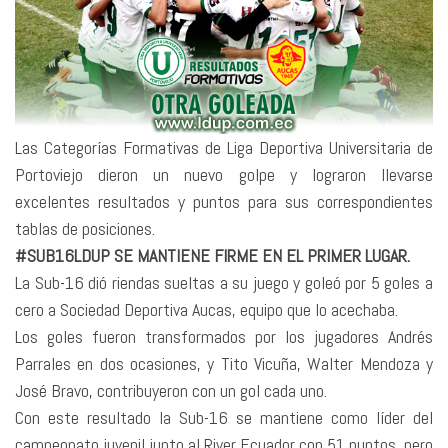
Las Categorías Formativas de Liga Deportiva Universitaria de
Portoviejo dieron un nuevo golpe y lograron llevarse
excelentes resultados y puntos para sus correspondientes
tablas de posiciones.
#SUB16LDUP SE MANTIENE FIRME EN EL PRIMER LUGAR.
La Sub-16 dió riendas sueltas a su juego y goleó por 5 goles a
cero a Sociedad Deportiva Aucas, equipo que lo acechaba.
Los goles fueron transformados por los jugadores Andrés
Parrales en dos ocasiones, y Tito Vicuña, Walter Mendoza y
José Bravo, contribuyeron con un gol cada uno.
Con este resultado la Sub-16 se mantiene como líder del
campeonato juvenil junto al River Ecuador con 51 puntos, pero