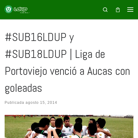
Saltar al contenido
Search
#SUB16LDUP y
#SUB18LDUP | Liga de
Portoviejo venció a Aucas con
goleadas
Publicada
agosto 15, 2014