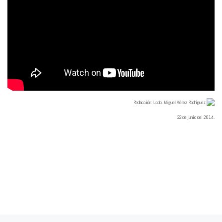
Redacció
n: Lcdo. Miguel Vélez Rodríguez
22 de junio del 2014.