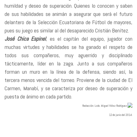
humildad y deseo de superación. Quienes lo conocen y saben
de sus habilidades se animán a asegurar que será el futuro
delantero de la Selección Ecuatoriana de Fútbol de mayores,
pues su juego es similar al del desaparecido Cristián Benítez.
José Chica Espinel
, es el capitán del equipo, jugador con
muchas virtudes y habilidades se ha ganado el respeto de
todos sus compañeros, muy aguerrido y disciplinado
tácticamente, líder en la zaga. Junto a sus compañeros
forman un muro en la línea de la defensa, siendo así, la
tercera menos vencida del torneo. Proviene de la ciudad de El
Carmen, Manabí, y se caracteriza por deseo de superación y
puesta de ánimo en cada partido.
Redacció
n: Lcdo. Miguel Vélez Rodríguez
12 de junio del 2014.