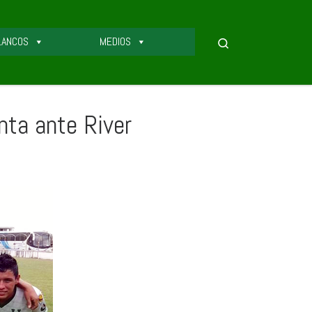
LANCOS
MEDIOS
Search
ta ante River