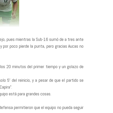
iejo, pues mientras la Sub-16 sumó de a tres ante
s y por poco pierde la punta, pero gracias Aucas no
 los 20 minutos del primer tiempo y un golazo de
lo 5′ del reinicio, y a pesar de que el partido se
Capira”.
equipo está para grandes cosas.
 defensa permitieron que el equipo no pueda seguir