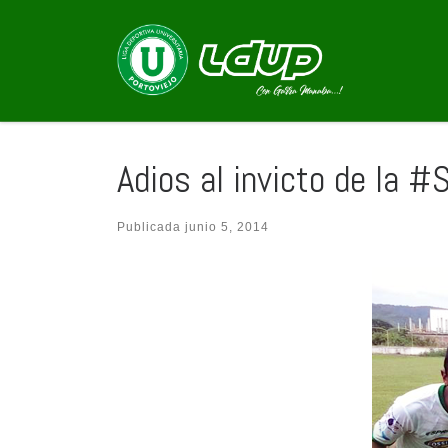
Saltar al contenido
Adios al invicto de la
Publicada
junio 5, 2014