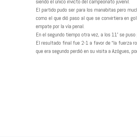
siendo el único invicto del campeonato juvenil.
El partido pudo ser para los manabitas pero much
como el que dió paso al que se convirtiera en g
empate por la vía penal.
En el segundo tiempo otra vez, a los 11′ se puso 
El resultado final fue 2-1 a favor de “la fuerza r
que era segundo perdió en su visita a Azógues, por