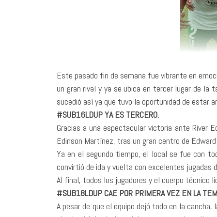
Este pasado fin de semana fue vibrante en emocio
un gran rival y ya se ubica en tercer lugar de la 
sucedió así ya que tuvo la oportunidad de estar ar
#SUB16LDUP YA ES TERCERO.
Gracias a una espectacular victoria ante River 
Edinson Martínez, tras un gran centro de Edward R
Ya en el segundo tiempo, el local se fue con todo
convirtió de ida y vuelta con excelentes jugadas 
Al final, todos los jugadores y el cuerpo técnico
#SUB18LDUP CAE POR PRIMERA VEZ EN LA TE
A pesar de que el equipo dejó todo en la cancha, 