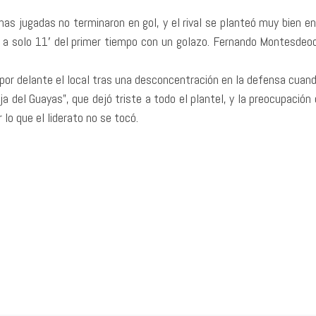
as jugadas no terminaron en gol, y el rival se planteó muy bien e
ol a solo 11′ del primer tiempo con un golazo. Fernando Montesdeo
por delante el local tras una desconcentración en la defensa cuando 
oja del Guayas”, que dejó triste a todo el plantel, y la preocupació
 lo que el liderato no se tocó.