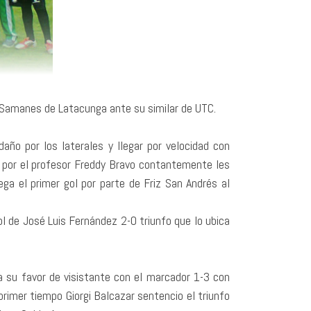
jo Samanes de Latacunga ante su similar de UTC.
año por los laterales y llegar por velocidad con
os por el profesor Freddy Bravo contantemente les
ega el primer gol por parte de Friz San Andrés al
l de José Luis Fernández 2-0 triunfo que lo ubica
 a su favor de visistante con el marcador 1-3 con
primer tiempo Giorgi Balcazar sentencio el triunfo