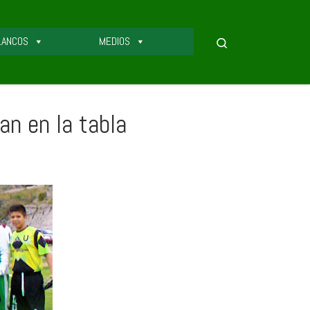
LANCOS
MEDIOS
Search
 en la tabla