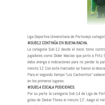
Liga Deportiva Universitaria de Portoviejo categ
#SUB12 CONTINÚA EN BUENA RACHA.
La categoria Sub-12 desde el inicio tomo contro
jugadores como Didier Macías que junto a Fritz S
daba arenga e indicaciones para no perder la par
minuto 12. Con este marcador se fueron al desca
Para el segundo tiempo “Los Cachorritos” saliero
en los primeros lugares.
#SUB14 ESCALA POSICIONES.
Por su parte la categoría Sub-14 de Liga de Port
goles de Deiker Flores al minuto 12′, luego al mi