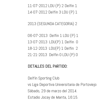
11-07-2012 LDU (P) 2 Delfin 1
14-07-2012 Delfín 3 LDU (P) 1
2013 (SEGUNDA CATEGORIA) 2
06-07-2013 Delfin 1 LDU (P) 1
13-07-2013 LDU(P) 1 Delfin 0
18-12-2013 LDU(P) 1 Delfin 2
21-21-2013 Delfin 0 LDU (P) 0
DETALLES DEL PARTIDO:
Delfín Sporting Club
vs Liga Deportiva Universitaria de Portoviejo
Sábado, 29 de marzo del 2014.
Estadio Jocay de Manta, 16:15.