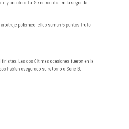
ate y una derrota. Se encuentra en la segunda
 arbitraje polémico, ellos suman 5 puntos fruto
lfinistas. Las dos últimas ocasiones fueron en la
os habían asegurado su retorno a Serie B.