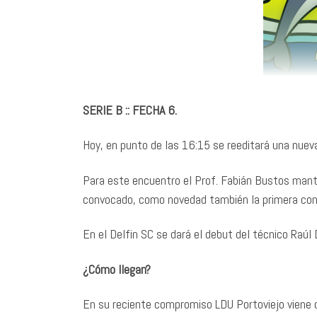
SERIE B :: FECHA 6.
Hoy, en punto de las 16:15 se reeditará una nueva
Para este encuentro el Prof. Fabián Bustos mante
convocado, como novedad también la primera convo
En el Delfin SC se dará el debut del técnico Ra
¿Cómo llegan?
En su reciente compromiso LDU Portoviejo viene d