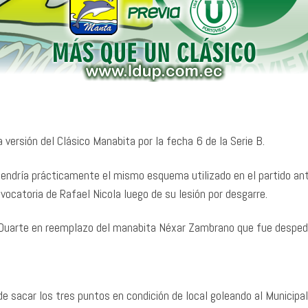
 versión del Clásico Manabita por la fecha 6 de la Serie B.
ndría prácticamente el mismo esquema utilizado en el partido anter
catoria de Rafael Nicola luego de su lesión por desgarre.
úl Duarte en reemplazo del manabita Néxar Zambrano que fue despe
e sacar los tres puntos en condición de local goleando al Municipal