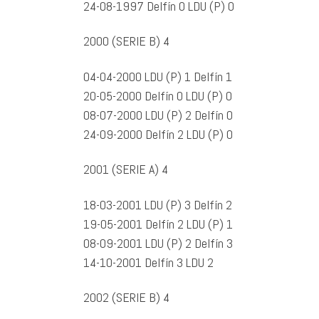
24-08-1997 Delfín 0 LDU (P) 0
2000 (SERIE B) 4
04-04-2000 LDU (P) 1 Delfín 1
20-05-2000 Delfín 0 LDU (P) 0
08-07-2000 LDU (P) 2 Delfín 0
24-09-2000 Delfín 2 LDU (P) 0
2001 (SERIE A) 4
18-03-2001 LDU (P) 3 Delfín 2
19-05-2001 Delfín 2 LDU (P) 1
08-09-2001 LDU (P) 2 Delfín 3
14-10-2001 Delfín 3 LDU 2
2002 (SERIE B) 4