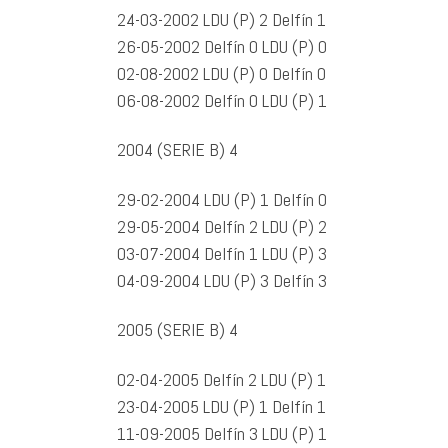
24-03-2002 LDU (P) 2 Delfín 1
26-05-2002 Delfín 0 LDU (P) 0
02-08-2002 LDU (P) 0 Delfín 0
06-08-2002 Delfín 0 LDU (P) 1
2004 (SERIE B) 4
29-02-2004 LDU (P) 1 Delfín 0
29-05-2004 Delfín 2 LDU (P) 2
03-07-2004 Delfín 1 LDU (P) 3
04-09-2004 LDU (P) 3 Delfín 3
2005 (SERIE B) 4
02-04-2005 Delfín 2 LDU (P) 1
23-04-2005 LDU (P) 1 Delfín 1
11-09-2005 Delfín 3 LDU (P) 1