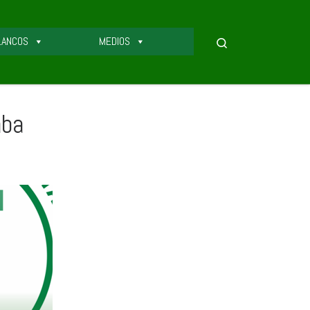
LANCOS
MEDIOS
Search
aba