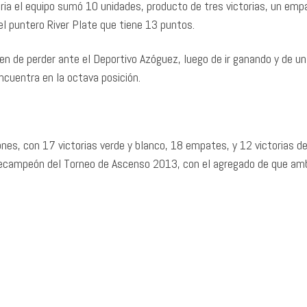
ria el equipo sumó 10 unidades, producto de tres victorias, un emp
del puntero River Plate que tiene 13 puntos.
en de perder ante el Deportivo Azóguez, luego de ir ganando y de un
ncuentra en la octava posición.
nes, con 17 victorias verde y blanco, 18 empates, y 12 victorias de
icecampeón del Torneo de Ascenso 2013, con el agregado de que amb