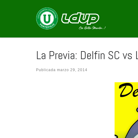
Saltar al contenido
La Previa: Delfin SC vs
Publicada
marzo 29, 2014