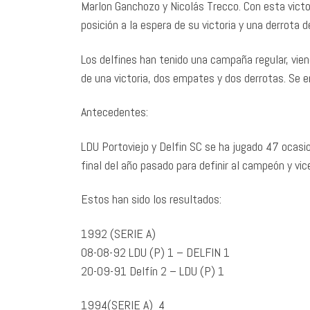
Marlon Ganchozo y Nicolás Trecco. Con esta victo
posición a la espera de su victoria y una derrota 
Los delfines han tenido una campaña regular, vien
de una victoria, dos empates y dos derrotas. Se e
Antecedentes:
LDU Portoviejo y Delfin SC se ha jugado 47 ocasio
final del año pasado para definir al campeón y v
Estos han sido los resultados:
1992 (SERIE A)
08-08-92 LDU (P) 1 – DELFIN 1
20-09-91 Delfín 2 – LDU (P) 1
1994(SERIE A) 4