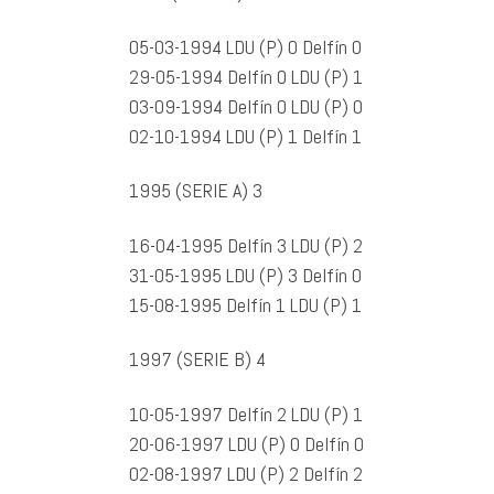
05-03-1994 LDU (P) 0 Delfín 0
29-05-1994 Delfín 0 LDU (P) 1
03-09-1994 Delfín 0 LDU (P) 0
02-10-1994 LDU (P) 1 Delfín 1
1995 (SERIE A) 3
16-04-1995 Delfín 3 LDU (P) 2
31-05-1995 LDU (P) 3 Delfín 0
15-08-1995 Delfín 1 LDU (P) 1
1997 (SERIE B) 4
10-05-1997 Delfín 2 LDU (P) 1
20-06-1997 LDU (P) 0 Delfín 0
02-08-1997 LDU (P) 2 Delfín 2