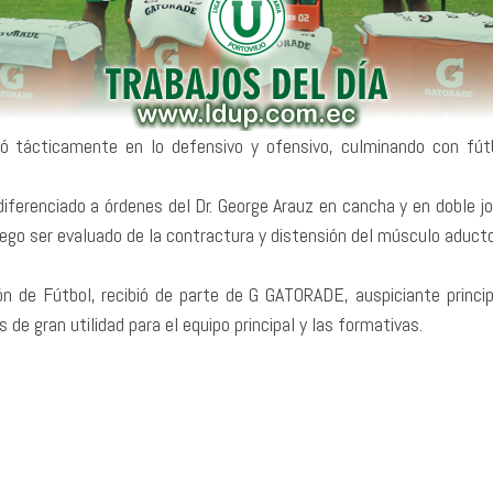
bajó tácticamente en lo defensivo y ofensivo, culminando con fú
diferenciado a órdenes del Dr. George Arauz en cancha y en doble jor
ego ser evaluado de la contractura y distensión del músculo aducto
ión de Fútbol, recibió de parte de G GATORADE, auspiciante prin
s de gran utilidad para el equipo principal y las formativas.