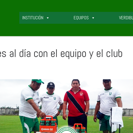
INSTITUCIÓN
EQUIPOS
VERDIB
s al día con el equipo y el club