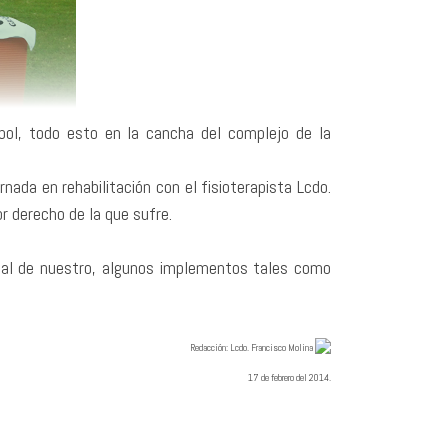
tbol, todo esto en la cancha del complejo de la
nada en rehabilitación con el fisioterapista Lcdo.
r derecho de la que sufre.
cipal de nuestro, algunos implementos tales como
Redacció
n: Lcdo. Francisco Molina
17 de febrero del 2014.