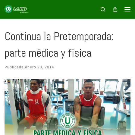
Saltar al contenido
Search
Continua la Pretemporada:
parte médica y física
Publicada
enero 23, 2014