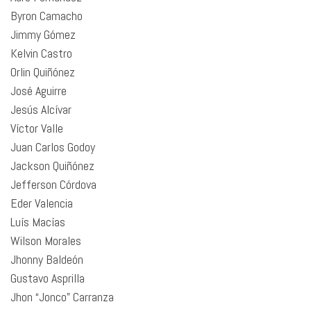
Byron Camacho
Jimmy Gómez
Kelvin Castro
Orlin Quiñónez
José Aguirre
Jesús Alcívar
Víctor Valle
Juan Carlos Godoy
Jackson Quiñónez
Jefferson Córdova
Eder Valencia
Luís Macías
Wilson Morales
Jhonny Baldeón
Gustavo Asprilla
Jhon “Jonco” Carranza