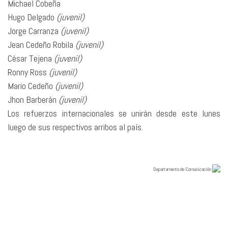
Michael Cobeña
Hugo Delgado
(juvenil)
Jorge Carranza
(juvenil)
Jean Cedeño Robila
(juvenil)
César Tejena
(juvenil)
Ronny Ross
(juvenil)
Mario Cedeño
(juvenil)
Jhon Barberán
(juvenil)
Los refuerzos internacionales se unirán desde este lunes
luego de sus respectivos arribos al país.
Departamento de Comunicación