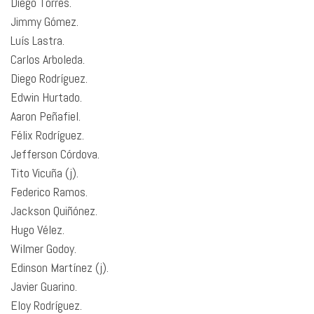
Diego Torres.
Jimmy Gómez.
Luís Lastra.
Carlos Arboleda.
Diego Rodríguez.
Edwin Hurtado.
Aaron Peñafiel.
Félix Rodríguez.
Jefferson Córdova.
Tito Vicuña (j).
Federico Ramos.
Jackson Quiñónez.
Hugo Vélez.
Wilmer Godoy.
Edinson Martínez (j).
Javier Guarino.
Eloy Rodríguez.