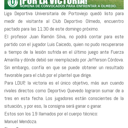
Liga Deportiva Universitaria de Portoviejo quedó listo para
medir de visitante al Club Deportivo Olmedo, encuentro
pactado para las 11:30 de este domingo próximo.
El profesor Juan Ramón Silva, no podrá contar para este
partido con el jugador Luis Caicedo, quien no pudo recuperarse
a tiempo de la lesión sufrida en el último juego ante Fuerza
Amarilla y dónde debió ser reemplazado por Jefferson Córdova.
Sin embargo, confía en que se puede obtener un resultado
favorable para el club por el plantel que dirige.
Para LDUP, la victoria es el único objetivo, más aun cuando
rivales directos como Deportivo Quevedo lograron sumar de a
tres en esta fecha. Los jugadores están conscientes de la
situación, y por eso, la consigna será ganar o ganar.
Estos son los 19 llamados por el cuerpo técnico:
Manuel Mendoza.