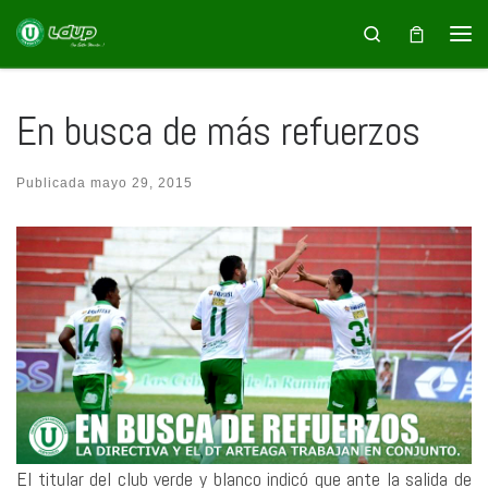
Saltar al contenido
Search
En busca de más refuerzos
Publicada
mayo 29, 2015
El titular del club verde y blanco indicó que ante la salida de