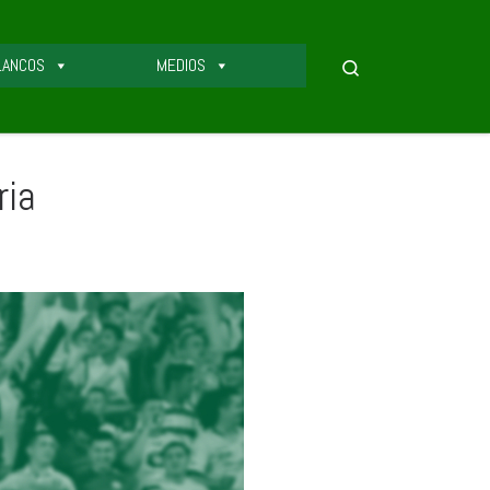
LANCOS
MEDIOS
Search
ria