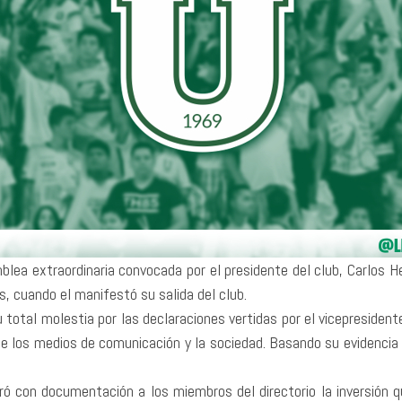
lea extraordinaria convocada por el presidente del club, Carlos Her
 cuando el manifestó su salida del club.
su total molestia por las declaraciones vertidas por el vicepresiden
nte los medios de comunicación y la sociedad. Basando su evidencia 
ró con documentación a los miembros del directorio la inversión q