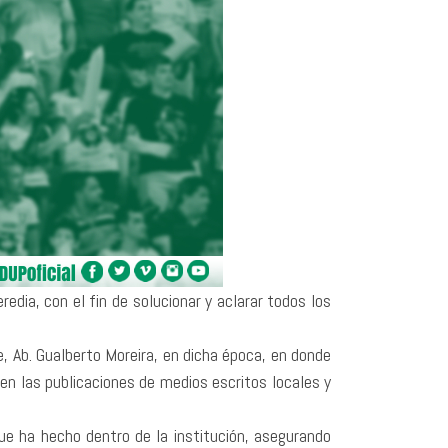
edia, con el fin de solucionar y aclarar todos los
te, Ab. Gualberto Moreira, en dicha época, en donde
en las publicaciones de medios escritos locales y
ue ha hecho dentro de la institución, asegurando