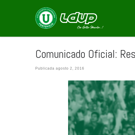
Saltar al contenido
Comunicado Oficial: Res
Publicada
agosto 2, 2016