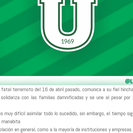
el fatal terremoto del 16 de abril pasado, comunica a su fiel hinc
se solidariza con las familias damnificadas y se une al pesar p
s muy difícil asimilar todo lo sucedido, sin embargo, el tiempo
a manabita.
blación en general, como a la mayoría de instituciones y empresa