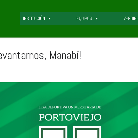
INSTITUCIÓN
EQUIPOS
VERDIB
levantarnos, Manabí!