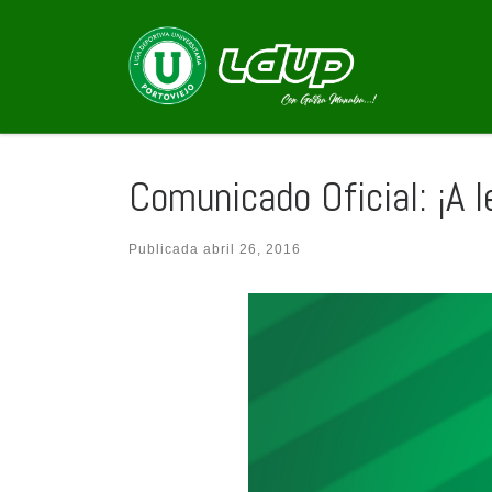
Saltar al contenido
Comunicado Oficial: ¡A 
Publicada
abril 26, 2016