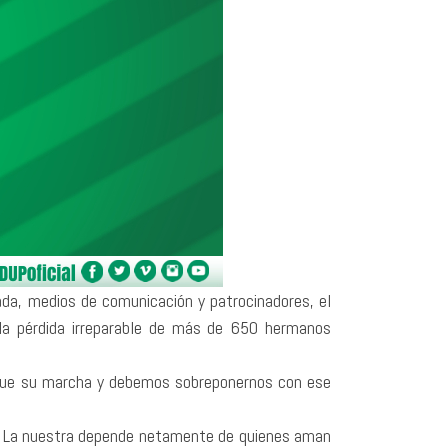
hada, medios de comunicación y patrocinadores, el
or la pérdida irreparable de más de 650 hermanos
 sigue su marcha y debemos sobreponernos con ese
s. La nuestra depende netamente de quienes aman