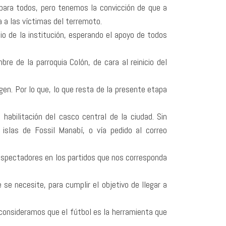
 para todos, pero tenemos la convicción de que a
 a las víctimas del terremoto.
io de la institución, esperando el apoyo de todos
e de la parroquia Colón, de cara al reinicio del
gen. Por lo que, lo que resta de la presente etapa
habilitación del casco central de la ciudad. Sin
islas de Fossil Manabí, o vía pedido al correo
 espectadores en los partidos que nos corresponda
 se necesite, para cumplir el objetivo de llegar a
 consideramos que el fútbol es la herramienta que