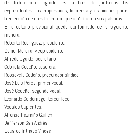
de todos para lograrlo, es la hora de juntarnos los
expresidentes, los empresarios, la prensa y los hinchas por el
bien común de nuestro equipo querido”, fueron sus palabras.
El directorio provisional queda conformado de la siguiente
manera:
Roberto Rodríguez, presidente;
Daniel Moreira, vicepresidente;
Alfredo Ugalde, secretario;
Gabriela Cedeño, tesorera;
Roosevelt Cedeño, procurador síndico;
José Luis Pérez, primer vocal;
José Cedeño, segundo vocal;
Leonardo Saldarriaga, tercer local;
Vocales Suplentes:
Alfonso Pazmiño Guillen
Jefferson San Andrés
Eduardo Intriago Vinces