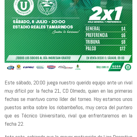
Este sábado, 20:00 juega nuestro querido equipo ante un rival
muy difícil por la fecha 21, CD Olmedo, quien en las primeras
fechas se mantuvo como líder del torneo. Hoy estamos unos
puestos arriba sobre los riobambeños, muy cerca del puntero
que es Técnico Universitario, rival que enfrentaremos en la
fecha 22.
Ante esto, sabiendo que la mayor motivación de Liga Deportiva