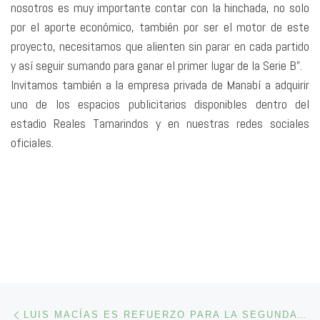
nosotros es muy importante contar con la hinchada, no solo
por el aporte económico, también por ser el motor de este
proyecto, necesitamos que alienten sin parar en cada partido
y así seguir sumando para ganar el primer lugar de la Serie B”.
Invitamos también a la empresa privada de Manabí a adquirir
uno de los espacios publicitarios disponibles dentro del
estadio Reales Tamarindos y en nuestras redes sociales
oficiales.
Navegación de entradas
Entrada anterior
LUIS MACÍAS ES REFUERZO PARA LA SEGUNDA ETAPA