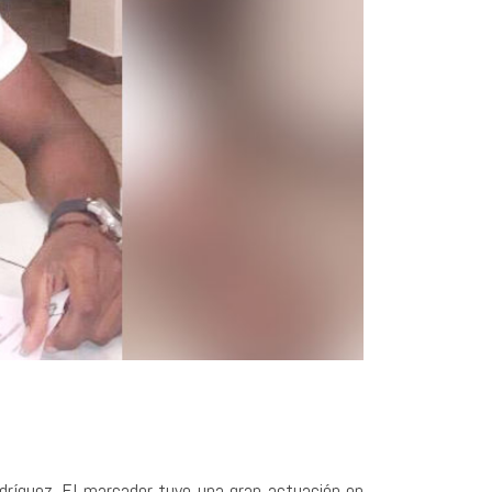
Rodríguez. El marcador tuvo una gran actuación en