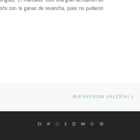
ita con la ganas de revancha, pues no pudieron
En
ENTRADAS
¡BIENVENIDA VALERIA!