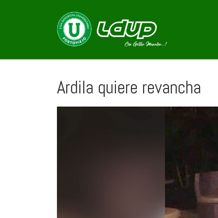
Saltar al contenido
Ardila quiere revancha