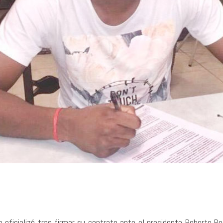
e oficializó tras firmar su contrato ante el presidente Roberto 