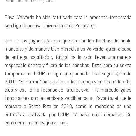
Publicada
marzo 10, 2021
Dúval Valverde ha sido ratificado para la presente temporada
con Liga Deportiva Universitaria de Portoviejo.
Uno de los jugadores más querido por los hinchas del ídolo
manabita y de manera bien merecida es Valverde, quien a base
de entrega, sacrificio y fútbol ha logrado llevar una carrera
respetable dentro y fuera de las canchas. Este será su sexta
temporada en LDUP, un logro que pocos han conseguido; desde
2016, “El Patrón” ha estado en las buenas y en las malas del
club y eso lo ha reconocido la directiva. Ha marcado goles
importantes con la camiseta verdiblanca, su favorito, el que le
marcara a Santa Rita en 2018, como lo menciona en una
entrevista realizada por LDUP TV hace unas semanas. Se
considera un portovejense más.