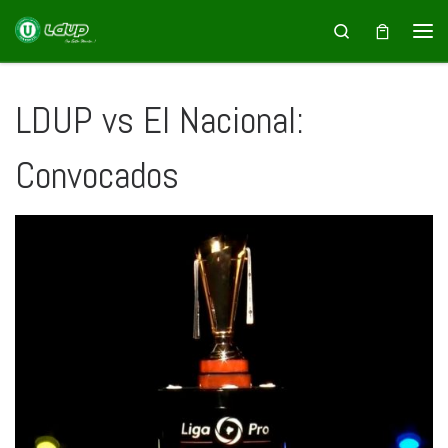
Saltar al contenido
Search
LDUP vs El Nacional:
Convocados