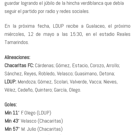
guardar logrando el júbilo de la hincha verdiblanca que debía
seguir el partido por radio y redes sociales.
En la próxima fecha, LDUP recibe a Gualaceo, el próximo
miércoles, 12 de mayo a las 15:30, en el estadio Reales
Tamarindos.
Alineaciones:
Chacaritas FC:
Cárdenas; Gómez, Estacio, Corozo, Arrollo;
Sánchez, Reyes, Robledo, Velasco; Guasimano, Detona;
LDUP:
Mendoza; Gómez, Scolari, Valverde, Vacca; Nieves,
Vélez, Cedeño, Quintero; García, Olego.
Goles:
Min 11′
F. Olego (LDUP)
Min 43′
Velasco (Chacaritas)
Min 57′
M. Julio (Chacaritas)