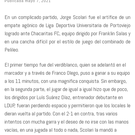
Publicada
mayo 7, 2021
En un complicado partido, Jorge Scolari fue el artífice de un
empate agónico de Liga Deportiva Universitaria de Portoviejo
logrado ante Chacaritas FC, equipo dirigido por Franklin Salas y
en una cancha difícil por el estilo de juego del combinado de
Pelileo.
El primer tiempo fue del verdiblanco, quien se adelantó en el
marcador y a través de Franco Olego, puso a ganar a su equipo
a los 11 minutos, con una magnifica conquista. Sin embargo,
en la segunda parte, el jugar de igual a igual hizo que de poco,
los dirigidos por Luís Suárez Díaz, entrenador debutante en
LDUP, fueran perdiendo espacio y permitieron que los locales le
dieran vuelta al partido. Con el 2-1 en contra, tras varios
intentos con mucha garra y el deseo de no irse con las manos
vacías, en una jugada al todo o nada, Scolari la mandó a