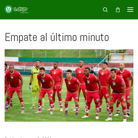
Saltar al contenido
Search
Empate al último minuto