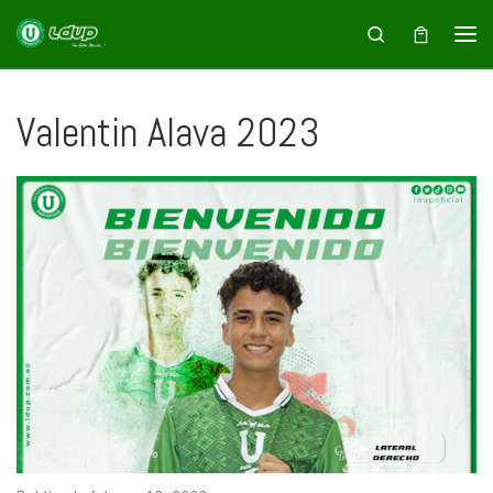
Saltar al contenido
Search
Valentin Alava 2023