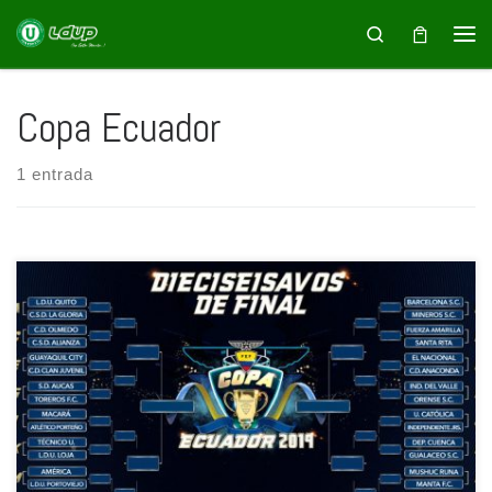
Saltar al contenido
Search
Copa Ecuador
1 entrada