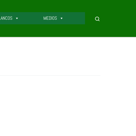
LANCOS
MEDIOS
Search