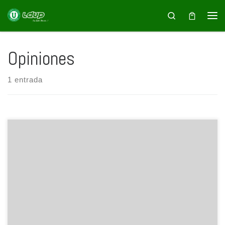
Saltar al contenido
Search
Opiniones
1 entrada