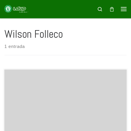
Saltar al contenido
Search
Wilson Folleco
1 entrada