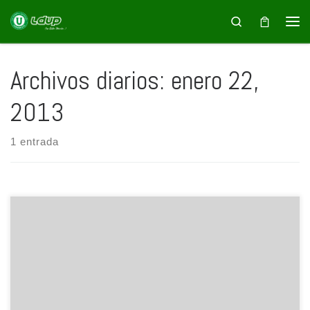
Saltar al contenido
Search
Archivos diarios:
enero 22,
2013
1 entrada