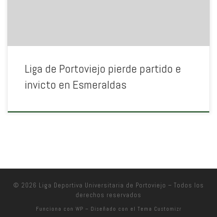
Liga de Portoviejo pierde partido e
invicto en Esmeraldas
© 2026
Liga Deportiva Universitaria de Portoviejo
– Todos los
derechos reservados
Funciona con
WP
– Diseñado con el
Tema Customizr