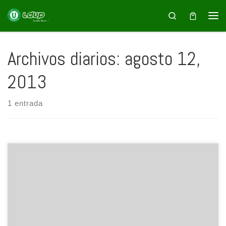
Saltar al contenido
Search
Archivos diarios:
agosto 12,
2013
1 entrada