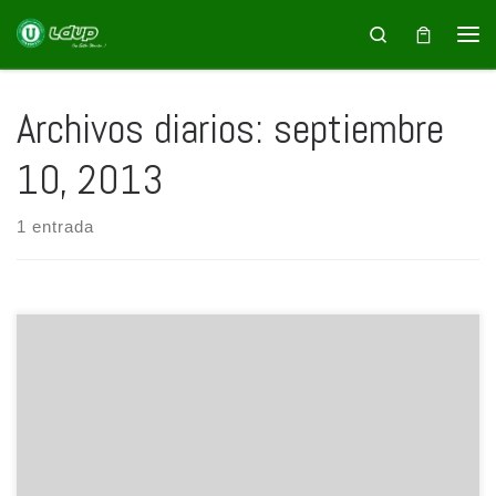
Saltar al contenido
Search
Archivos diarios:
septiembre
10, 2013
1 entrada