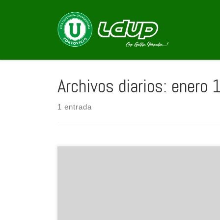
Saltar al contenido
Archivos diarios:
enero 
1 entrada