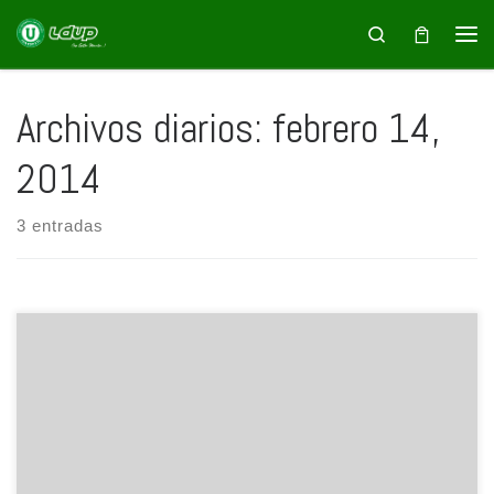
Saltar al contenido
Search
Archivos diarios:
febrero 14,
2014
3 entradas