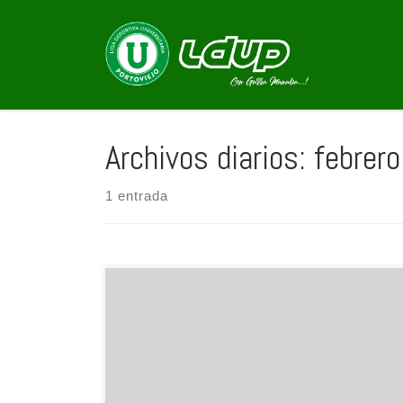
Saltar al contenido
Archivos diarios:
febrer
1 entrada