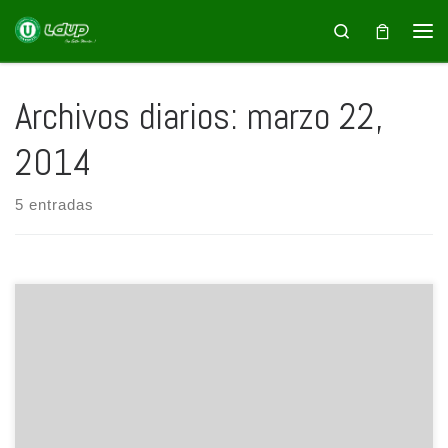
Saltar al contenido
Search
Archivos diarios:
marzo 22,
2014
5 entradas