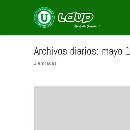
Saltar al contenido
Archivos diarios:
mayo 1
2 entradas