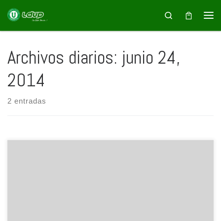
Saltar al contenido
Search
Archivos diarios:
junio 24,
2014
2 entradas