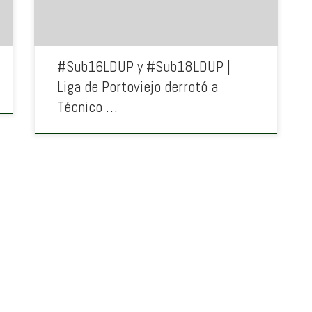
#Sub16LDUP y #Sub18LDUP |
Liga de Portoviejo derrotó a
Técnico …