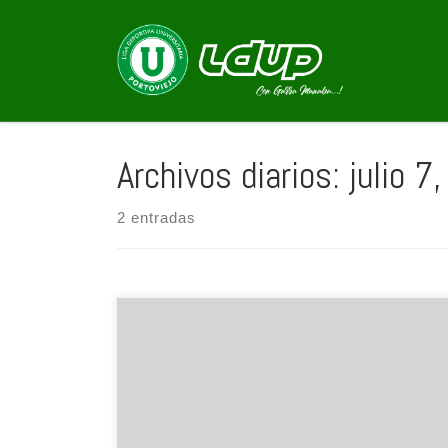
Saltar al contenido
Archivos diarios:
julio 7
2 entradas