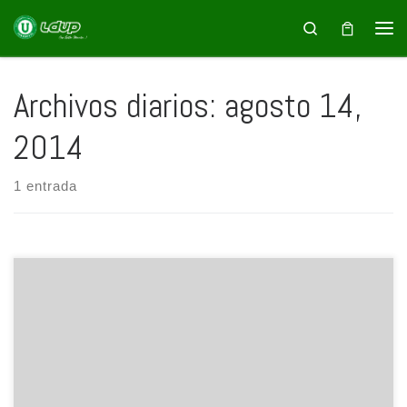
Saltar al contenido
Search
Archivos diarios:
agosto 14,
2014
1 entrada