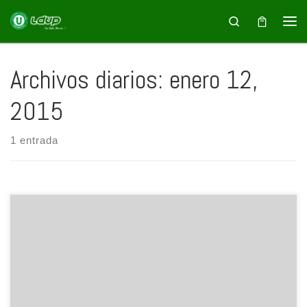
Saltar al contenido
Search
Archivos diarios:
enero 12,
2015
1 entrada