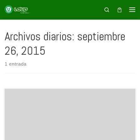
Saltar al contenido
Search
Archivos diarios:
septiembre
26, 2015
1 entrada