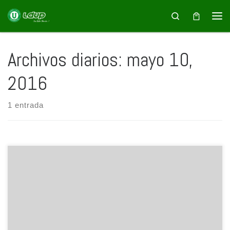
Saltar al contenido
Search
Archivos diarios:
mayo 10,
2016
1 entrada