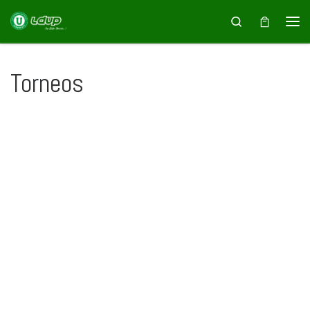
Saltar al contenido
Search
Torneos