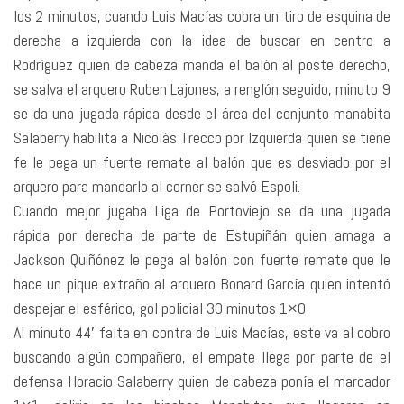
los 2 minutos, cuando Luis Macías cobra un tiro de esquina de
derecha a izquierda con la idea de buscar en centro a
Rodríguez quien de cabeza manda el balón al poste derecho,
se salva el arquero Ruben Lajones, a renglón seguido, minuto 9
se da una jugada rápida desde el área del conjunto manabita
Salaberry habilita a Nicolás Trecco por Izquierda quien se tiene
fe le pega un fuerte remate al balón que es desviado por el
arquero para mandarlo al corner se salvó Espoli.
Cuando mejor jugaba Liga de Portoviejo se da una jugada
rápida por derecha de parte de Estupiñán quien amaga a
Jackson Quiñónez le pega al balón con fuerte remate que le
hace un pique extraño al arquero Bonard García quien intentó
despejar el esférico, gol policial 30 minutos 1×0
Al minuto 44′ falta en contra de Luis Macías, este va al cobro
buscando algún compañero, el empate llega por parte de el
defensa Horacio Salaberry quien de cabeza ponía el marcador