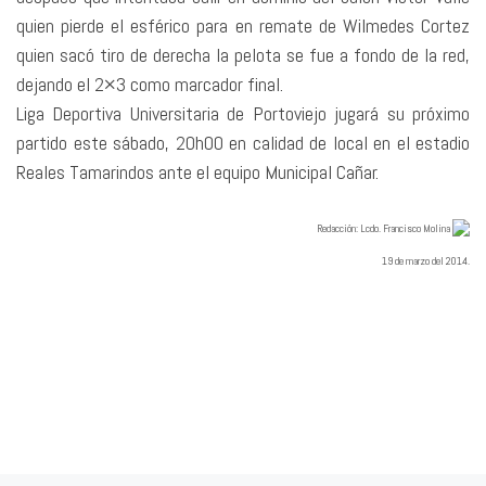
quien pierde el esférico para en remate de Wilmedes Cortez
quien sacó tiro de derecha la pelota se fue a fondo de la red,
dejando el 2×3 como marcador final.
Liga Deportiva Universitaria de Portoviejo jugará su próximo
partido este sábado, 20h00 en calidad de local en el estadio
Reales Tamarindos ante el equipo Municipal Cañar.
Redacció
n: Lcdo. Francisco Molina
19 de marzo del 2014.