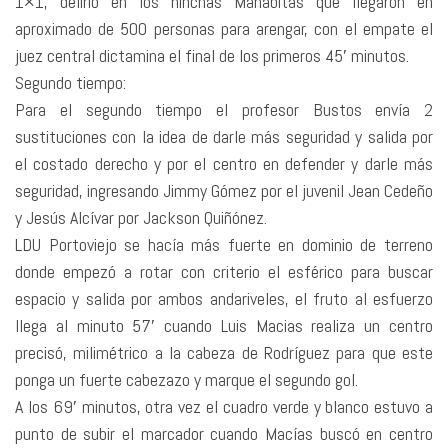
1×1, delirio en los hinchas Manabitas que llegaron en
aproximado de 500 personas para arengar, con el empate el
juez central dictamina el final de los primeros 45′ minutos.
Segundo tiempo:
Para el segundo tiempo el profesor Bustos envía 2
sustituciones con la idea de darle más seguridad y salida por
el costado derecho y por el centro en defender y darle más
seguridad, ingresando Jimmy Gómez por el juvenil Jean Cedeño
y Jesús Alcívar por Jackson Quiñónez.
LDU Portoviejo se hacía más fuerte en dominio de terreno
donde empezó a rotar con criterio el esférico para buscar
espacio y salida por ambos andariveles, el fruto al esfuerzo
llega al minuto 57′ cuando Luis Macias realiza un centro
precisó, milimétrico a la cabeza de Rodríguez para que este
ponga un fuerte cabezazo y marque el segundo gol.
A los 69′ minutos, otra vez el cuadro verde y blanco estuvo a
punto de subir el marcador cuando Macías buscó en centro