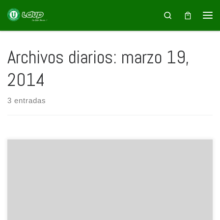
Saltar al contenido
Search
Archivos diarios:
marzo 19,
2014
3 entradas