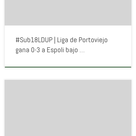
#Sub18LDUP | Liga de Portoviejo
gana 0-3 a Espoli bajo …