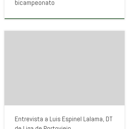
bicampeonato
Entrevista a Luis Espinel Lalama, DT
de Liga de Portoviejo